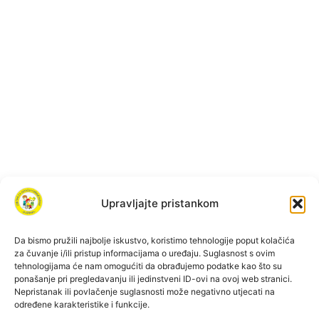
Upravljajte pristankom
Da bismo pružili najbolje iskustvo, koristimo tehnologije poput kolačića
za čuvanje i/ili pristup informacijama o uređaju. Suglasnost s ovim
tehnologijama će nam omogućiti da obrađujemo podatke kao što su
ponašanje pri pregledavanju ili jedinstveni ID-ovi na ovoj web stranici.
Nepristanak ili povlačenje suglasnosti može negativno utjecati na
određene karakteristike i funkcije.