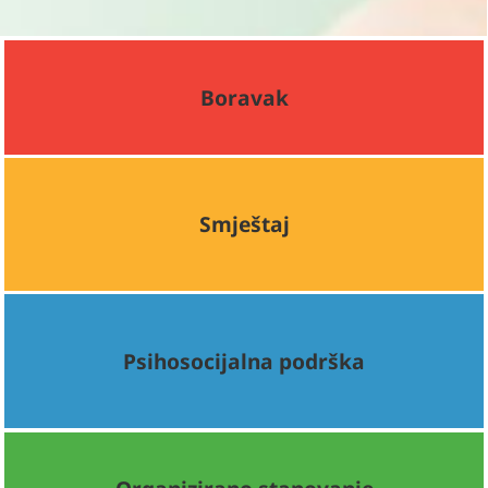
Boravak
Smještaj
Psihosocijalna podrška