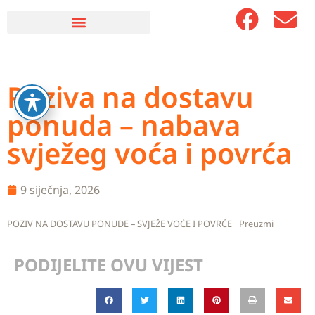
Poziva na dostavu
ponuda – nabava
svježeg voća i povrća
9 siječnja, 2026
POZIV NA DOSTAVU PONUDE – SVJEŽE VOĆE I POVRĆE
Preuzmi
PODIJELITE OVU VIJEST