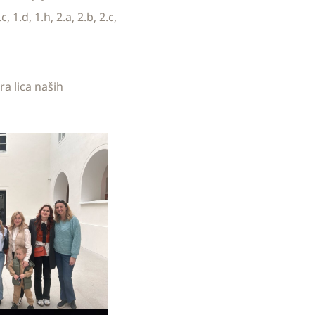
1.d, 1.h, 2.a, 2.b, 2.c,
ra lica naših