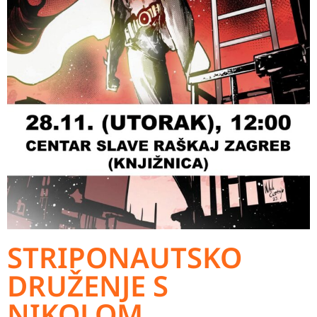
STRIPONAUTSKO
DRUŽENJE S
NIKOLOM