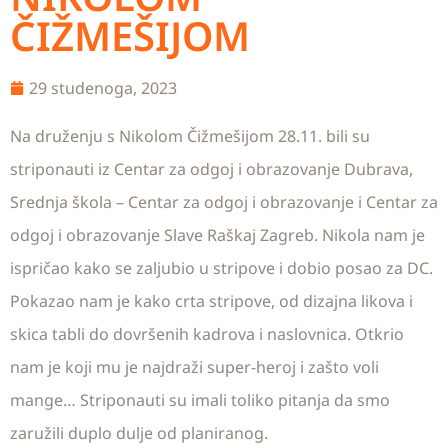
ČIŽMEŠIJOM
29 studenoga, 2023
Na druženju s Nikolom Čižmešijom 28.11. bili su
striponauti iz
Centar za odgoj i obrazovanje Dubrava
,
Srednja škola – Centar za odgoj i obrazovanje
i
Centar za
odgoj i obrazovanje Slave Raškaj Zagreb
. Nikola nam je
ispričao kako se zaljubio u stripove i dobio posao za DC.
Pokazao nam je kako crta stripove, od dizajna likova i
skica tabli do dovršenih kadrova i naslovnica. Otkrio
nam je koji mu je najdraži super-heroj i zašto voli
mange… Striponauti su imali toliko pitanja da smo
zaružili duplo dulje od planiranog.