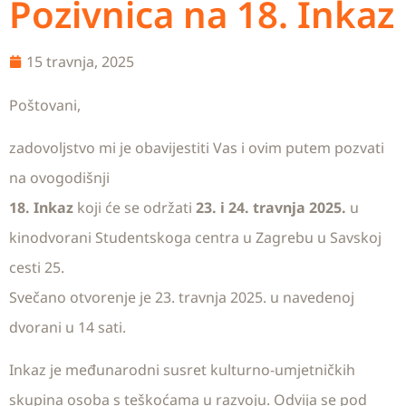
Pozivnica na 18. Inkaz
15 travnja, 2025
Poštovani,
zadovoljstvo mi je obavijestiti Vas i ovim putem pozvati
na ovogodišnji
18. Inkaz
koji će se održati
23. i 24. travnja 2025.
u
kinodvorani Studentskoga centra u Zagrebu u Savskoj
cesti 25.
Svečano otvorenje je 23. travnja 2025. u navedenoj
dvorani u 14 sati.
Inkaz je međunarodni susret kulturno-umjetničkih
skupina osoba s teškoćama u razvoju. Odvija se pod