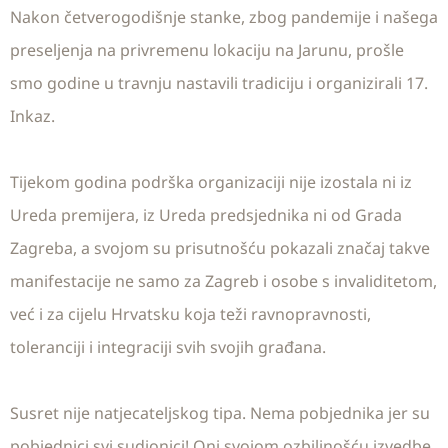
Nakon četverogodišnje stanke, zbog pandemije i našega
preseljenja na privremenu lokaciju na Jarunu, prošle
smo godine u travnju nastavili tradiciju i organizirali 17.
Inkaz.
Tijekom godina podrška organizaciji nije izostala ni iz
Ureda premijera, iz Ureda predsjednika ni od Grada
Zagreba, a svojom su prisutnošću pokazali značaj takve
manifestacije ne samo za Zagreb i osobe s invaliditetom,
već i za cijelu Hrvatsku koja teži ravnopravnosti,
toleranciji i integraciji svih svojih građana.
Susret nije natjecateljskog tipa. Nema pobjednika jer su
pobjednici svi sudionici! Oni svojom ozbiljnošću izvedbe,