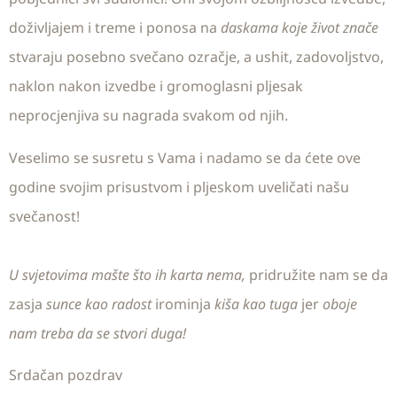
doživljajem i treme i ponosa na
daskama koje život znače
stvaraju posebno svečano ozračje, a ushit, zadovoljstvo,
naklon nakon izvedbe i gromoglasni pljesak
neprocjenjiva su nagrada svakom od njih.
Veselimo se susretu s Vama i nadamo se da ćete ove
godine svojim prisustvom i pljeskom uveličati našu
svečanost!
U svjetovima mašte što ih karta nema,
pridružite nam se da
zasja
sunce kao radost
irominja
kiša kao tuga
jer
oboje
nam treba da se stvori duga!
Srdačan pozdrav