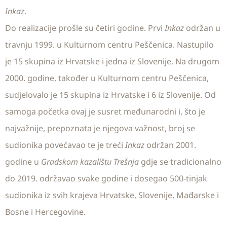
Inkaz
.
Do realizacije prošle su četiri godine. Prvi
Inkaz
održan u
travnju 1999. u Kulturnom centru Peščenica. Nastupilo
je 15 skupina iz Hrvatske i jedna iz Slovenije. Na drugom
2000. godine, također u Kulturnom centru Peščenica,
sudjelovalo je 15 skupina iz Hrvatske i 6 iz Slovenije. Od
samoga početka ovaj je susret međunarodni i, što je
najvažnije, prepoznata je njegova važnost, broj se
sudionika povećavao te je treći
Inkaz
održan 2001.
godine u
Gradskom kazalištu Trešnja
gdje se tradicionalno
do 2019. održavao svake godine i dosegao 500-tinjak
sudionika iz svih krajeva Hrvatske, Slovenije, Mađarske i
Bosne i Hercegovine.