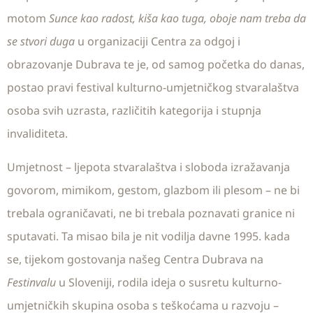
motom
Sunce kao radost, kiša kao tuga, oboje nam treba da
se stvori duga
u organizaciji Centra za odgoj i
obrazovanje Dubrava te je, od samog početka do danas,
postao pravi festival kulturno-umjetničkog stvaralaštva
osoba svih uzrasta, različitih kategorija i stupnja
invaliditeta.
Umjetnost – ljepota stvaralaštva i sloboda izražavanja
govorom, mimikom, gestom, glazbom ili plesom – ne bi
trebala ograničavati, ne bi trebala poznavati granice ni
sputavati. Ta misao bila je nit vodilja davne 1995. kada
se, tijekom gostovanja našeg Centra Dubrava na
Festinvalu
u Sloveniji, rodila ideja o susretu kulturno-
umjetničkih skupina osoba s teškoćama u razvoju –