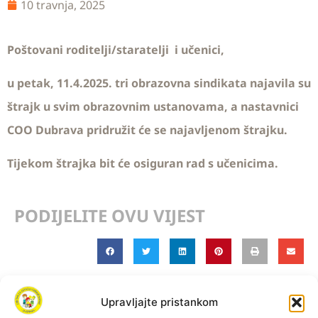
10 travnja, 2025
Poštovani roditelji/staratelji i učenici,
u petak, 11.4.2025. tri obrazovna sindikata najavila su
štrajk u svim obrazovnim ustanovama, a nastavnici
COO Dubrava pridružit će se najavljenom štrajku.
Tijekom štrajka bit će osiguran rad s učenicima.
PODIJELITE OVU VIJEST
Upravljajte pristankom