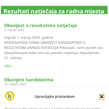
Rezultati natječaja za radna mjesta
Obavijest o rezultatima natječaja
2. srpnja 2024.
Zagreb 1. srpnja 2024. godine
KANDIDATIMA-SVIMA OBAVIJEST KANDIDATIMA O
REZULTATIMA JAVNOG NATJEČAJA Poštovani, ovim putem vas
obavještavamo kako smo po javnom natječaju objavljenom
31. svibnja
VIŠE »
Obavijest kandidatima
20. veljače 2024.
Obavijest kandidatima – psiholog
Upravljajte pristankom
VIŠE »