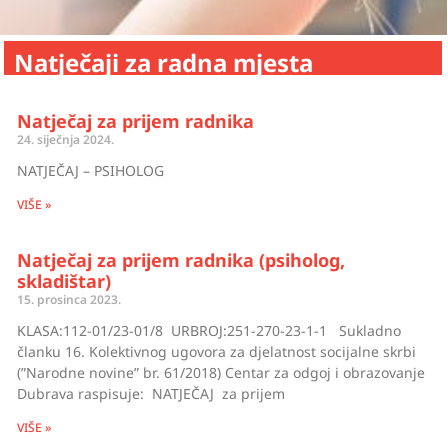
Natječaji za radna mjesta
Natječaj za prijem radnika
24. siječnja 2024.
NATJEČAJ – PSIHOLOG
VIŠE »
Natječaj za prijem radnika (psiholog,
skladištar)
15. prosinca 2023.
KLASA:112-01/23-01/8 URBROJ:251-270-23-1-1 Sukladno
članku 16. Kolektivnog ugovora za djelatnost socijalne skrbi
(”Narodne novine” br. 61/2018) Centar za odgoj i obrazovanje
Dubrava raspisuje: NATJEČAJ za prijem
VIŠE »