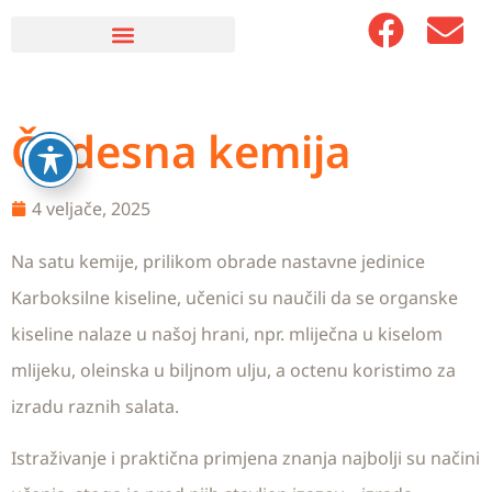
Čudesna kemija
4 veljače, 2025
Na satu kemije, prilikom obrade nastavne jedinice
Karboksilne kiseline, učenici su naučili da se organske
kiseline nalaze u našoj hrani, npr. mliječna u kiselom
mlijeku, oleinska u biljnom ulju, a octenu koristimo za
izradu raznih salata.
Istraživanje i praktična primjena znanja najbolji su načini