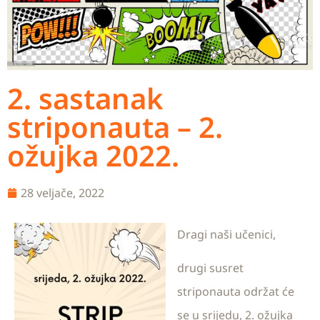
2. sastanak
striponauta – 2.
ožujka 2022.
28 veljače, 2022
Dragi naši učenici,
drugi susret
striponauta održat će
se u srijedu, 2. ožujka